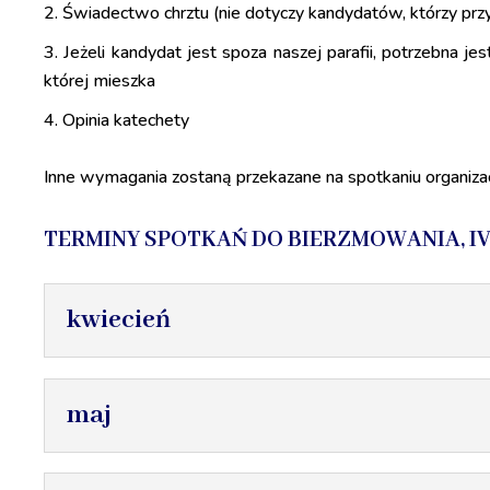
Świadectwo chrztu (nie dotyczy kandydatów, którzy przyję
Jeżeli kandydat jest spoza naszej parafii, potrzebna jes
której mieszka
Opinia katechety
Inne wymagania zostaną przekazane na spotkaniu organiz
TERMINY SPOTKAŃ DO BIERZMOWANIA, IV-
kwiecień
maj