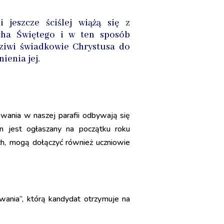
 jeszcze ściślej wiążą się z
cha Świętego i w ten sposób
dziwi świadkowie Chrystusa do
ienia jej.
wania w naszej parafii odbywają się
in jest ogłaszany na początku roku
ch, mogą dołączyć również uczniowie
wania”, którą kandydat otrzymuje na