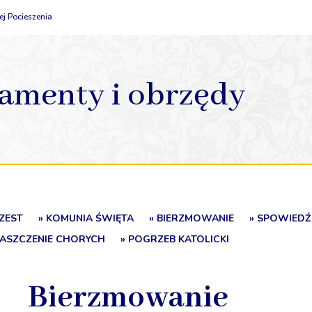
j Pocieszenia
amenty i obrzędy
ZEST
» KOMUNIA ŚWIĘTA
» BIERZMOWANIE
» SPOWIEDŹ
MASZCZENIE CHORYCH
» POGRZEB KATOLICKI
Bierzmowanie