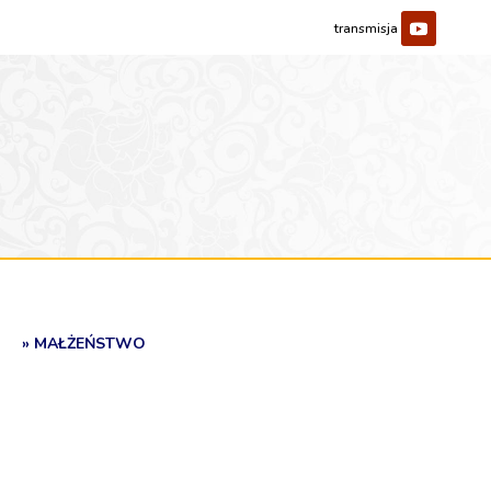
» MAŁŻEŃSTWO