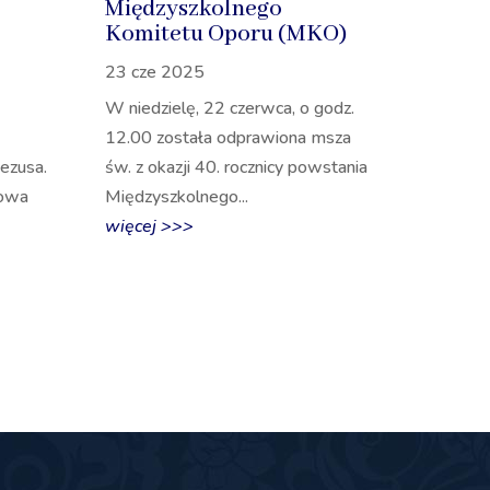
Międzyszkolnego
Komitetu Oporu (MKO)
23 cze 2025
W niedzielę, 22 czerwca, o godz.
12.00 została odprawiona msza
ezusa.
św. z okazji 40. rocznicy powstania
towa
Międzyszkolnego...
więcej >>>