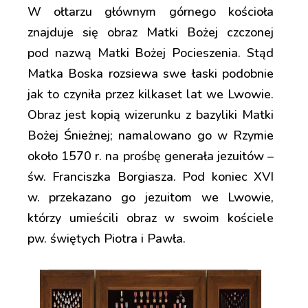
W ołtarzu głównym górnego kościoła
znajduje się obraz Matki Bożej czczonej
pod nazwą Matki Bożej Pocieszenia. Stąd
Matka Boska rozsiewa swe łaski podobnie
jak to czyniła przez kilkaset lat we Lwowie.
Obraz jest kopią wizerunku z bazyliki Matki
Bożej Śnieżnej; namalowano go w Rzymie
około 1570 r. na prośbę generała jezuitów –
św. Franciszka Borgiasza. Pod koniec XVI
w. przekazano go jezuitom we Lwowie,
którzy umieścili obraz w swoim kościele
pw. świętych Piotra i Pawła.