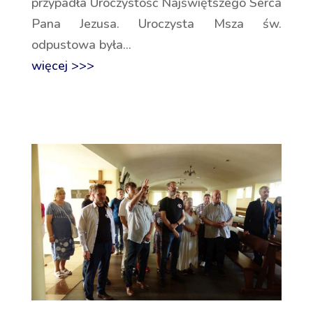
przypadła Uroczystość Najświętszego Serca
Pana Jezusa. Uroczysta Msza św.
odpustowa była...
więcej >>>