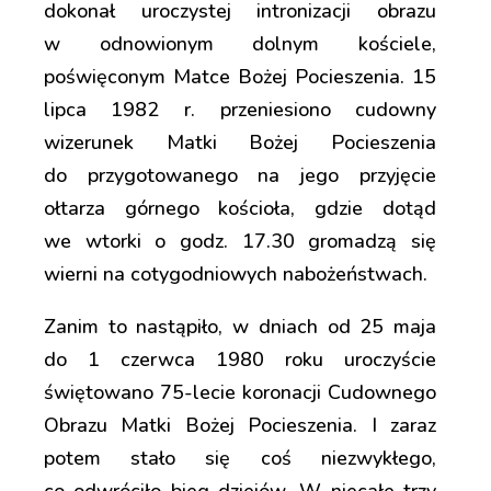
dokonał uroczystej intronizacji obrazu
w odnowionym dolnym kościele,
poświęconym Matce Bożej Pocieszenia. 15
lipca 1982 r. przeniesiono cudowny
wizerunek Matki Bożej Pocieszenia
do przygotowanego na jego przyjęcie
ołtarza górnego kościoła, gdzie dotąd
we wtorki o godz. 17.30 gromadzą się
wierni na cotygodniowych nabożeństwach.
Zanim to nastąpiło, w dniach od 25 maja
do 1 czerwca 1980 roku uroczyście
świętowano 75-lecie koronacji Cudownego
Obrazu Matki Bożej Pocieszenia. I zaraz
potem stało się coś niezwykłego,