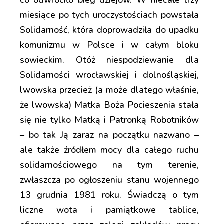
co odwróciło bieg dziejów. W niecałe trzy
miesiące po tych uroczystościach powstała
Solidarność, która doprowadziła do upadku
komunizmu w Polsce i w całym bloku
sowieckim. Otóż niespodziewanie dla
Solidarności wrocławskiej i dolnośląskiej,
lwowska przecież (a może dlatego właśnie,
że lwowska) Matka Boża Pocieszenia stała
się nie tylko Matką i Patronką Robotników
– bo tak Ją zaraz na początku nazwano –
ale także źródłem mocy dla całego ruchu
solidarnościowego na tym terenie,
zwłaszcza po ogłoszeniu stanu wojennego
13 grudnia 1981 roku. Świadczą o tym
liczne wota i pamiątkowe tablice,