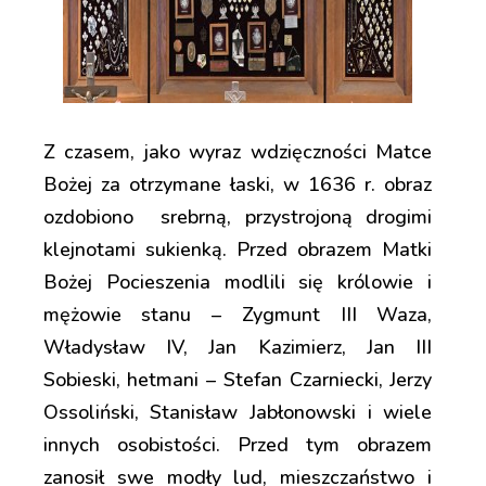
Z czasem, jako wyraz wdzięczności Matce
Bożej za otrzymane łaski, w 1636 r. obraz
ozdobiono srebrną, przystrojoną drogimi
klejnotami sukienką. Przed obrazem Matki
Bożej Pocieszenia modlili się królowie i
mężowie stanu – Zygmunt III Waza,
Władysław IV, Jan Kazimierz, Jan III
Sobieski, hetmani – Stefan Czarniecki, Jerzy
Ossoliński, Stanisław Jabłonowski i wiele
innych osobistości. Przed tym obrazem
zanosił swe modły lud, mieszczaństwo i