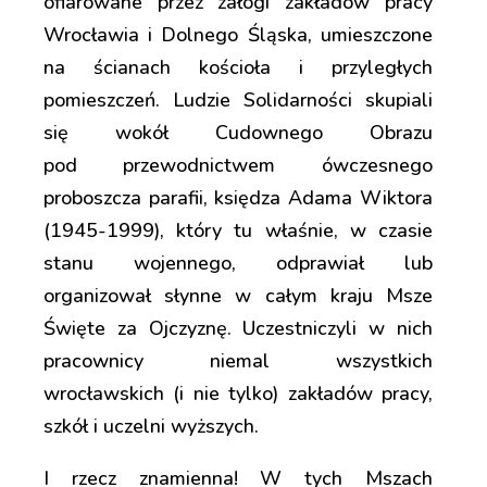
ofiarowane przez załogi zakładów pracy
Wrocławia i Dolnego Śląska, umieszczone
na ścianach kościoła i przyległych
pomieszczeń. Ludzie Solidarności skupiali
się wokół Cudownego Obrazu
pod przewodnictwem ówczesnego
proboszcza parafii, księdza Adama Wiktora
(1945-1999), który tu właśnie, w czasie
stanu wojennego, odprawiał lub
organizował słynne w całym kraju Msze
Święte za Ojczyznę. Uczestniczyli w nich
pracownicy niemal wszystkich
wrocławskich (i nie tylko) zakładów pracy,
szkół i uczelni wyższych.
I rzecz znamienna! W tych Mszach