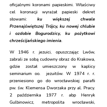
oficjalnymi koronami papieskimi. Właściwy
cel koronacji wyrażał papieski dekret
słowami:
ku większej chwale
Przenajświętszej Trójcy, ku nowej chlubie
i ozdobie Bogurodzicy, ku pożytkowi
chrześcijańskiego imienia
.
W 1946 r. jezuici, opuszczając Lwów,
zabrali ze sobą cudowny obraz do Krakowa,
gdzie został umieszczony w kaplicy
seminarium oo. jezuitów. W 1974 r. r.
przeniesiono go do wrocławskiej parafii
pw. św. Klemensa Dworzaka przy al. Pracy.
2 października 1977 r. abp Henryk
Gulbinowicz, metropolita wrocławski,