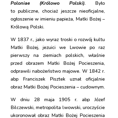
Poloniae (Królowo Polski)
.
Było
to publiczne, chociaż jeszcze nieoficjalne,
ogłoszenie w imieniu papieża, Matki Bożej –
Królową Polski.
W 1837 r., jako wyraz troski o rozwój kultu
Matki Bożej, jezuici we Lwowie po raz
pierwszy na ziemiach polskich, właśnie
przed obrazem Matki Bożej Pocieszenia,
odprawili nabożeństwo majowe. W 1842 r.
abp Franciszek Pisztek uznał oficjalnie
obraz Matki Bożej Pocieszenia – cudownym.
W dniu 28 maja 1905 r. abp Józef
Bilczewski, metropolita lwowski, uroczyście
ukoronował obraz Matki Bożej Pocieszenia