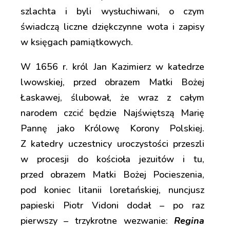
szlachta i byli wysłuchiwani, o czym
świadczą liczne dziękczynne wota i zapisy
w księgach pamiątkowych.
W 1656 r. król Jan Kazimierz w katedrze
lwowskiej, przed obrazem Matki Bożej
Łaskawej, ślubował, że wraz z całym
narodem czcić będzie Najświętszą Marię
Pannę jako Królowę Korony Polskiej.
Z katedry uczestnicy uroczystości przeszli
w procesji do kościoła jezuitów i tu,
przed obrazem Matki Bożej Pocieszenia,
pod koniec litanii loretańskiej, nuncjusz
papieski Piotr Vidoni dodał – po raz
pierwszy – trzykrotne wezwanie:
Regina