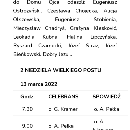
do Domu Ojca odeszli: Eugeniusz
Ostrożyński, Czesława Chojecka, Alicja
Olszewska, Eugeniusz Stobienia,
Mieczysław Chadryś, Grażyna Klesković,
Leokadia Kubna, Halina Lipczyńska,
Ryszard Czarnecki, Józef Straż, Józef
Bieńkowski. Dobry Jezu…
2 NIEDZIELA WIELKIEGO POSTU
13 marca 2022
Godz.
CELEBRANS
SPOWIEDŹ
7.30
o. G. Kramer
o. A. Pełka
o. A.
9.00
o. A. Pełka