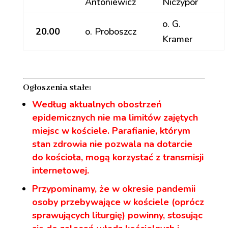
Antoniewicz
Niczypor
o. G.
20.00
o. Proboszcz
Kramer
Ogłoszenia stałe:
Według aktualnych obostrzeń
epidemicznych nie ma limitów zajętych
miejsc w kościele. Parafianie, którym
stan zdrowia nie pozwala na dotarcie
do kościoła, mogą korzystać z transmisji
internetowej.
Przypominamy, że w okresie pandemii
osoby przebywające w kościele (oprócz
sprawujących liturgię) powinny, stosując