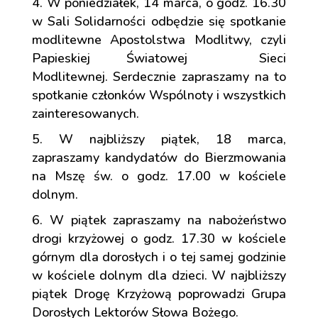
W poniedziałek, 14 marca, o godz. 16.30
w Sali Solidarności odbędzie się spotkanie
modlitewne Apostolstwa Modlitwy, czyli
Papieskiej Światowej Sieci
Modlitewnej. Serdecznie zapraszamy na to
spotkanie członków Wspólnoty i wszystkich
zainteresowanych.
W najbliższy piątek, 18 marca,
zapraszamy kandydatów do Bierzmowania
na Mszę św. o godz. 17.00 w kościele
dolnym.
W piątek zapraszamy na nabożeństwo
drogi krzyżowej o godz. 17.30 w kościele
górnym dla dorosłych i o tej samej godzinie
w kościele dolnym dla dzieci. W najbliższy
piątek Drogę Krzyżową poprowadzi Grupa
Dorosłych Lektorów Słowa Bożego.