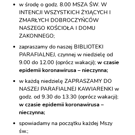
w środę o godz. 8.00 MSZA ŚW. W
INTENCJI WSZYSTKICH ŻYJĄCYCH I
ZMARŁYCH DOBROCZYŃCÓW
NASZEGO KOŚCIOŁA I DOMU
ZAKONNEGO;
zapraszamy do naszej BIBLIOTEKI
PARAFIALNEJ, czynnej w niedzielę od
9.00 do 12.00 (oprócz wakacji);
w czasie
epidemii koronawirusa – nieczynna;
w każdą niedzielę ZAPRASZAMY DO
NASZEJ PARAFIALNEJ KAWIARENKI w
godz. od 9.30 do 13.30 (oprócz wakacji);
w czasie epidemii koronawirusa –
nieczynna;
spowiadamy na początku każdej Mszy
św.;