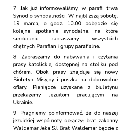
Jak już informowaliśmy, w parafii trwa
Synod o synodalności. W najbliższą sobotę,
19 marca, o godz. 10.00 odbędzie się
kolejne spotkanie synodalne, na które
serdecznie zapraszamy wszystkich
chętnych Parafian i grupy parafialne.
Zapraszamy do nabywania i czytania
prasy katolickiej dostępnej na stoliku pod
chórem. Obok prasy znajduje się nowy
Biuletyn Misyjny i puszka na dobrowolne
ofiary. Pieniądze uzyskane z biuletynu
przekażemy Jezuitom pracującym na
Ukrainie.
Pragniemy poinformować, że do naszej
jezuickiej wspólnoty dołączył brat zakonny
Waldemar Jeka SJ. Brat Waldemar będzie z