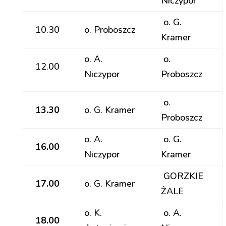
Niczypor
o. G.
10.30
o. Proboszcz
Kramer
o. A.
o.
12.00
Niczypor
Proboszcz
o.
13.30
o. G. Kramer
Proboszcz
o. A.
o. G.
16.00
Niczypor
Kramer
GORZKIE
17.00
o. G. Kramer
ŻALE
o. K.
o. A.
18.00