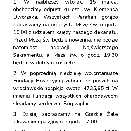
W najbliższy wtorek, 15 marca,
obchodzimy odpust ku czci św. Klemensa
Dworzaka. Wszystkich Parafian gorąco
zapraszamy na uroczystą Mszę św. o godz.
18.00 z udziałem księży naszego dekanatu.
Przed Mszą św. będzie nowenna, nie będzie
natomiast adoracji Najświętszego
Sakramentu, a Msza św. o godz. 19.30
będzie w dolnym kościele.
W poprzednią niedzielę wolontariusze
Fundacji Hospicyjnej zebrali do puszek na
wrocławskie hospicja kwotę: 4735,85 zł. W
imieniu Fundacji wszystkich ofiarodawcom
składamy serdeczne Bóg zapłać!
Dzisiaj zapraszamy na Gorzkie Żale
z kazaniem pasyjnym o godz. 17.00.